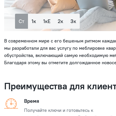
Ст
1к
1кЕ
2к
3к
В современном мире с его бешеным ритмом каждая
мы разработали для вас услугу по меблировке ква
обустройства, включающий самую необходимую мебе
Благодаря этому вы отметите долгожданное новосе
Преимущества для клиен
Время
Получайте ключи и готовьтесь к