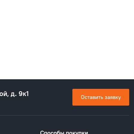
ой, д. 9к1
Оставить заявку
Способы покупки