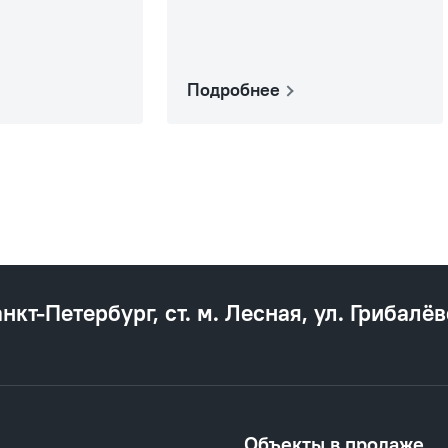
Подробнее
анкт‐Петербург, ст. м. Лесная, ул. Грибалёв
Объекты в продаже