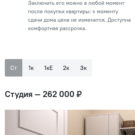
Заключить его можно в любой момент
после покупки квартиры: к моменту
сдачи дома цена не изменится. Доступна
комфортная рассрочка.
Ст
1к
1кЕ
2к
3к
Студия — 262 000 ₽