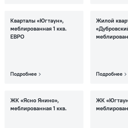
Кварталы «Югтаун»,
Жилой квар
меблированная 1 ккв.
«Дубровски
ЕВРО
меблированн
Подробнее
Подробнее
ЖК «Ясно Янино»,
ЖК «Югтаун
меблированная 1 ккв.
меблированн