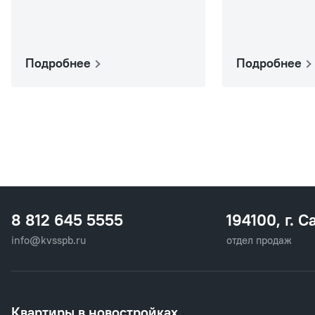
Подробнее
Подробнее
8 812 645 5555
194100, г. С
info@kvsspb.ru
отдел продаж
Квартиры в новостройках