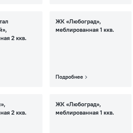
тал
ЖК «Любоград»,
й»,
меблированная 1 ккв.
ая 2 ккв.
Подробнее
»,
ЖК «Любоград»,
ая 2 ккв.
меблированная 1 ккв.