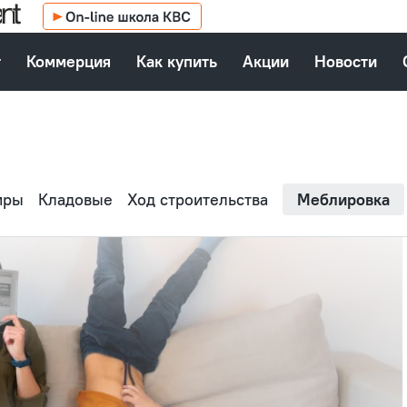
т
Коммерция
Как купить
Акции
Новости
иры
Кладовые
Ход строительства
Меблировка