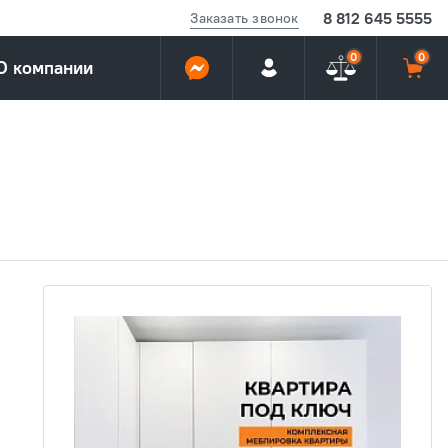
8 812 645 5555
Заказать звонок
0
0
О компании