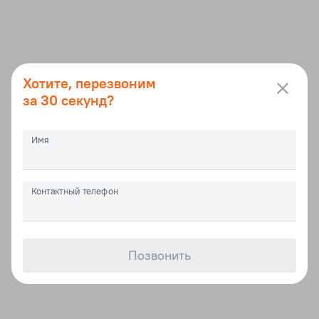
Хотите, перезвоним
за 30 секунд?
Имя
Контактный телефон
Позвонить