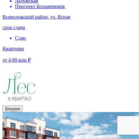
Ладожская
Проспект Большевиков
Всеволожский район, ул. Ясная
срок сдачи
Сдан
Квартиры
от 4,99 млн ₽
Шоурум