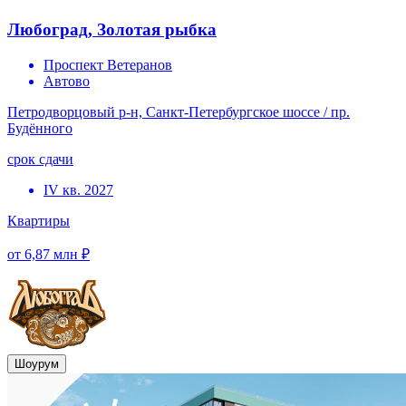
Любоград, Золотая рыбка
Проспект Ветеранов
Автово
Петродворцовый р-н, Санкт-Петербургское шоссе / пр.
Будённого
срок сдачи
IV кв. 2027
Квартиры
от 6,87 млн ₽
Шоурум