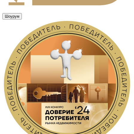
Шоурум