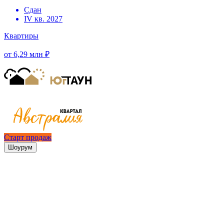
Сдан
IV кв. 2027
Квартиры
от 6,29 млн ₽
Старт продаж
Шоурум