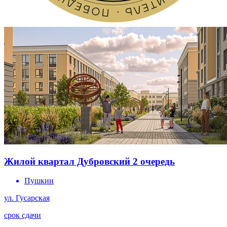
Жилой квартал Дубровский 2 очередь
Пушкин
ул. Гусарская
срок сдачи