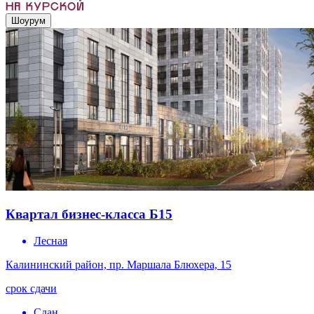
Шоурум
Квартал бизнес-класса Б15
Лесная
Калининский район, пр. Маршала Блюхера, 15
срок сдачи
Сдан