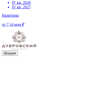
IV кв. 2026
IV кв. 2027
Квартиры
от 7,14 млн ₽
Шоурум