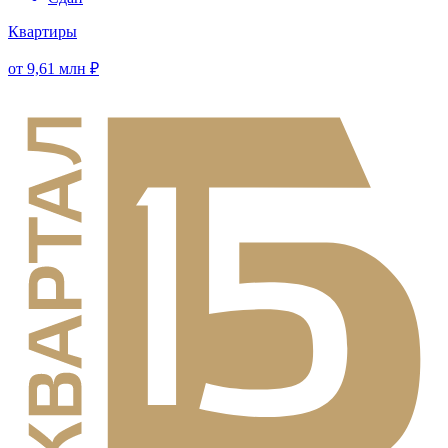
Квартиры
от 9,61 млн ₽