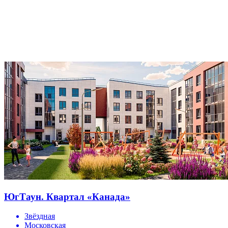
ЮгТаун. Квартал «Канада»
Звёздная
Московская