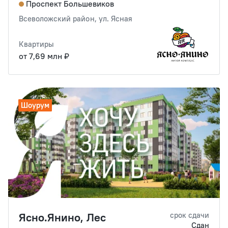
Проспект Большевиков
Всеволожский район, ул. Ясная
Квартиры
от 7,69 млн ₽
Шоурум
Ясно.Янино, Лес
срок сдачи
Сдан