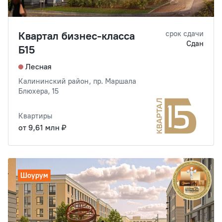
Квартал бизнес-класса
срок сдачи
Сдан
Б15
Лесная
Калининский район, пр. Маршала
Блюхера, 15
Квартиры
от 9,61 млн ₽
Шоурум