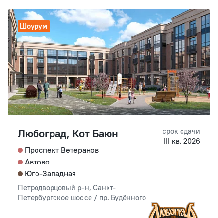
Шоурум
Любоград, Кот Баюн
срок сдачи
III кв. 2026
Проспект Ветеранов
Автово
Юго-Западная
Петродворцовый р-н, Санкт-
Петербургское шоссе / пр. Будённого