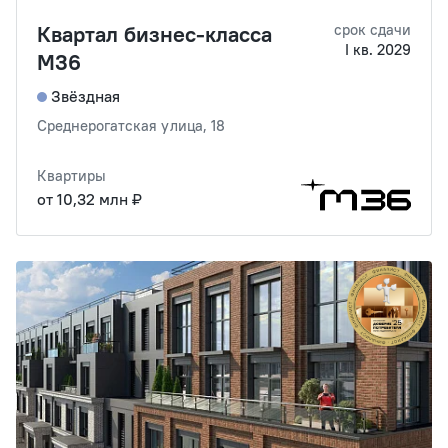
Квартал бизнес-класса
срок сдачи
I кв. 2029
М36
Звёздная
Среднерогатская улица, 18
Квартиры
от 10,32 млн ₽