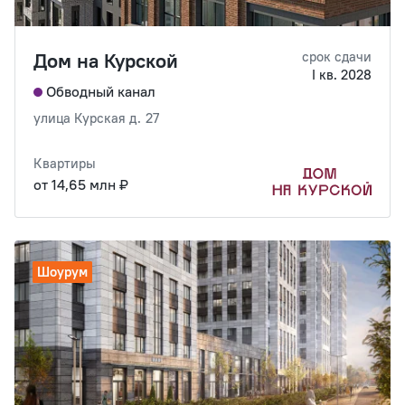
Дом на Курской
срок сдачи
I кв. 2028
Обводный канал
улица Курская д. 27
Квартиры
от 14,65 млн ₽
Шоурум