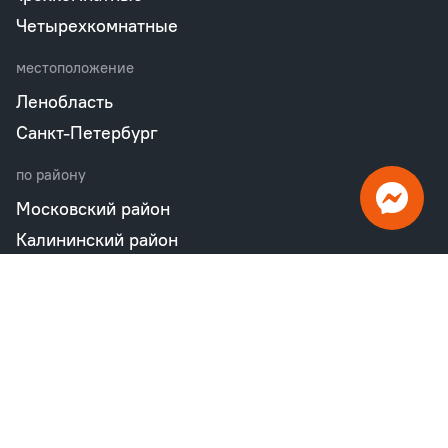
Четырехкомнатные
местоположение
Ленобласть
Санкт-Петербург
по району
Московский район
Калининский район
Пушкинский район
Петродворцовый район
Всеволожский район
Фрунзенский район
Объекты в продаже