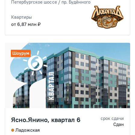
Петербургское шоссе / пр. Будённого
Квартиры
от 6,87 млн ₽
Шоурум
Ясно.Янино, квартал 6
срок сдачи
Сдан
Ладожская