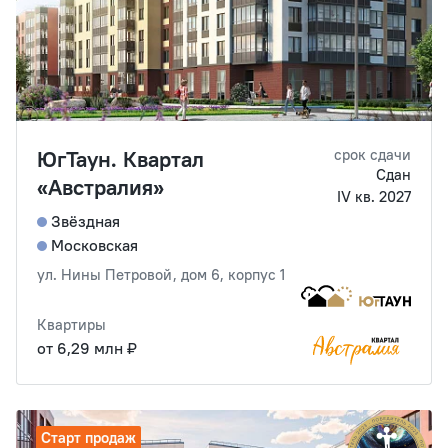
ЮгТаун. Квартал
срок сдачи
Сдан
«Австралия»
IV кв. 2027
Звёздная
Московская
ул. Нины Петровой, дом 6, корпус 1
Квартиры
от 6,29 млн ₽
Старт продаж