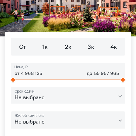
Ст
1к
2к
3к
4к
Цена, ₽
от
до
Срок сдачи
Не выбрано
Жилой комплекс
Не выбрано