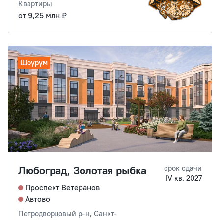
Квартиры
от 9,25 млн ₽
Шоурум
Любоград, Золотая рыбка
срок сдачи
IV кв. 2027
Проспект Ветеранов
Автово
Петродворцовый р-н, Санкт-