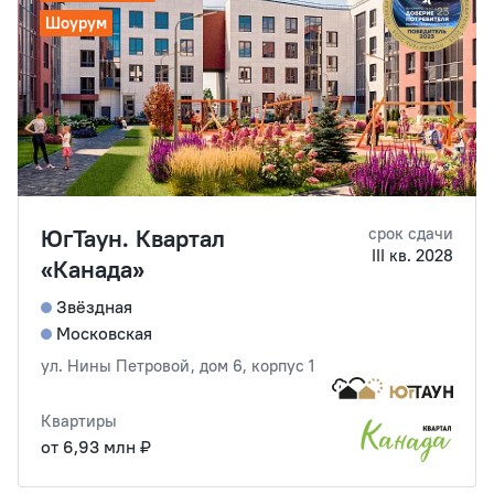
Шоурум
ЮгТаун. Квартал
срок сдачи
III кв. 2028
«Канада»
Звёздная
Московская
ул. Нины Петровой, дом 6, корпус 1
Квартиры
от 6,93 млн ₽