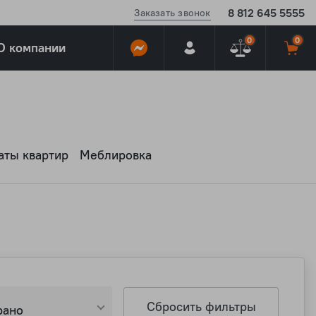
8 812 645 5555
Заказать звонок
0
0
О компании
ты квартир
Меблировка
Сбросить фильтры
рано