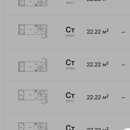
№37
Ст
22.22 м²
—
№165
Ст
22.22 м²
—
№189
Ст
22.22 м²
—
№72
Ст
22.22 м²
—