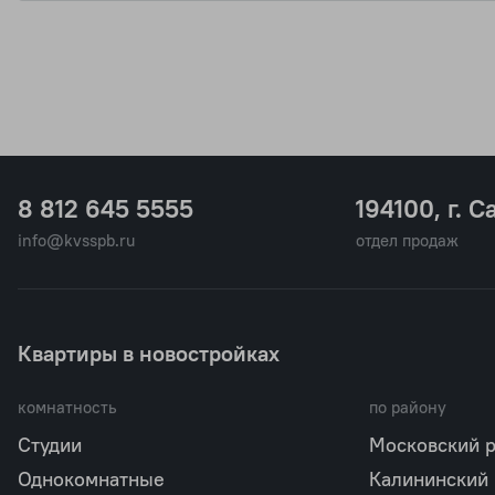
8 812 645 5555
194100, г. С
info@kvsspb.ru
отдел продаж
Квартиры в новостройках
комнатность
по району
Студии
Московский 
Однокомнатные
Калининский