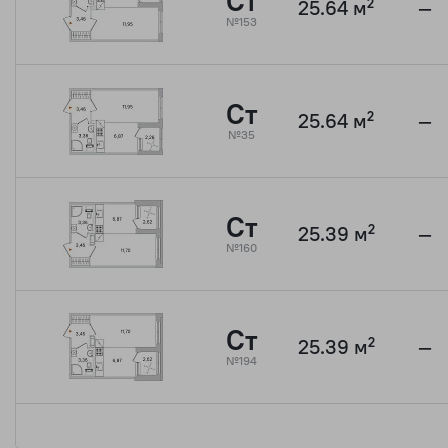
Ст
25.64 м²
—
№153
Ст
25.64 м²
—
№35
Ст
25.39 м²
—
№160
Ст
25.39 м²
—
№194