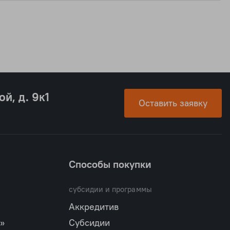
ой, д. 9к1
Оставить заявку
Способы покупки
субсидии и программы
Аккредитив
»
Субсидии