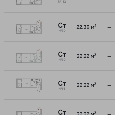
№182
Ст
22.39 м²
—
№30
Ст
22.22 м²
—
№30
Ст
22.22 м²
—
№65
Ст
22.22 м²
—