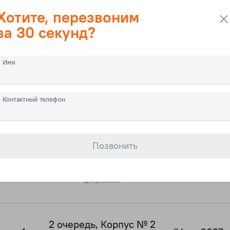
Дубровский
Хотите, перезвоним
за 30 секунд?
2 очередь, Корпус № 2
3
IV кв. 2027
Имя
Дубровский
Контактный телефон
2 очередь, Корпус № 4
4
IV кв. 2026
Дубровский
Позвонить
2 очередь, Корпус № 2
4
IV кв. 2027
Дубровский
2 очередь, Корпус № 2